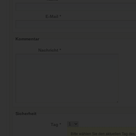
E-Mail *
Kommentar
Nachricht *
Sicherheit
Tag *
Bitte wählen Sie den aktuellen Tag des