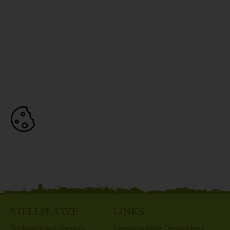
STELLPLÄTZE
LINKS
Stellplätze auf Usedom
Campingplätze Deutschland