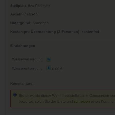
Stellplatz-Art:
Parkplatz
Anzahl Plätze:
5
Untergrund:
Sonstiges
Kosten pro Übernachtung (2 Personen)
:
kostenfrei
Einrichtungen
Wasserversorgung
Wasserentsorgung
0.00 €
Kommentare:
Bisher wurde dieser Wohnmobilstellplatz in Concourson-su
bewertet, seien Sie der Erste und
schreiben
einen Kommen