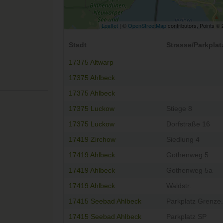
Leaflet
| ©
OpenStreetMap
contributors, Points ©
Stadt
Strasse/Parkplat
17375 Altwarp
17375 Ahlbeck
17375 Ahlbeck
17375 Luckow
Stiege 8
17375 Luckow
Dorfstraße 16
17419 Zirchow
Siedlung 4
17419 Ahlbeck
Gothenweg 5
17419 Ahlbeck
Gothenweg 5a
17419 Ahlbeck
Waldstr.
17415 Seebad Ahlbeck
Parkplatz Grenze.
17415 Seebad Ahlbeck
Parkplatz SP