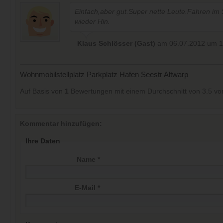
Einfach,aber gut.Super nette Leute.Fahren i
wieder Hin.
Klaus Schlösser (Gast)
am 06.07.2012 um 1
Wohnmobilstellplatz Parkplatz Hafen Seestr Altwarp
Auf Basis von
1
Bewertungen mit einem Durchschnitt von
3.5
vo
Kommentar hinzufügen:
Ihre Daten
Name *
E-Mail *