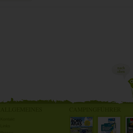
ALLGEMEINES
CAMPINGFÜHRER
Kontakt
Links
Presse