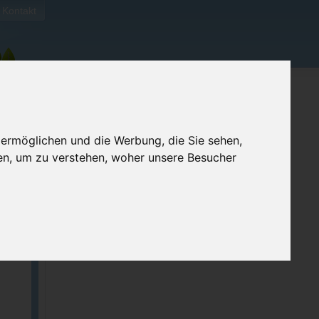
Kontakt
 ermöglichen und die Werbung, die Sie sehen,
en, um zu verstehen, woher unsere Besucher
ben