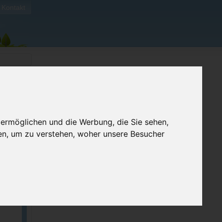
Kontakt
 ermöglichen und die Werbung, die Sie sehen,
ben
en, um zu verstehen, woher unsere Besucher