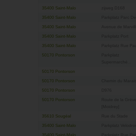
35400 Saint-Malo
zijweg D168
35400 Saint-Malo
Parkplatz Parc Del
35400 Saint-Malo
Avenue de Marvil
35400 Saint-Malo
Parkplatz Port
35400 Saint-Malo
Parkplatz Rue Pau
50170 Pontorson
Parkplatz
Supermarché...
50170 Pontorson
50170 Pontorson
Chemin du Marai
50170 Pontorson
D976
50170 Pontorson
Route de la Grèv
[Moidrey]
35610 Sougéal
Rue du Stade
35400 Saint-Malo
Parkplatz Velodr
35400 Saint-Malo
Parkplatz Rue Pau