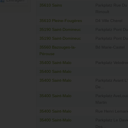
Eintragen!
35610 Sains
Parkplatz Rue Du 
Rimoult
35610 Pleine-Fougères
D4 Ville Cherel
35190 Saint-Domineuc
Parkplatz Pont D
35190 Saint-Domineuc
Parkplatz Pont D
35560 Bazouges-la-
Bd Marie-Castel
Pérouse
35400 Saint-Malo
Parkplatz Velodr
35400 Saint-Malo
35400 Saint-Malo
Parkplatz Avant L
De...
35400 Saint-Malo
Parkplatz AveLoui
Martin
35400 Saint-Malo
Rue Henri Lemari
35400 Saint-Malo
Parkplatz Le Davi
Des...