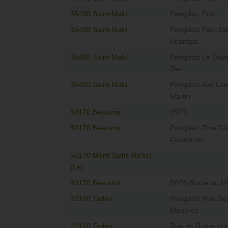
35400 Saint-Malo
Parkplatz Port
35400 Saint-Malo
Parkplatz Parc De
Briantais
35400 Saint-Malo
Parkplatz Le Davi
Des...
35400 Saint-Malo
Parkplatz Ave.Lou
Martin
50170 Beauvoir
D976
50170 Beauvoir
Parkplatz Rive G
Couesnon
50170 Mont-Saint-Michel
(Le)
50170 Beauvoir
D976 Route du Mo
22100 Taden
Parkplatz Rue De
Marières
22100 Taden
Rue de Robardai