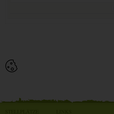
STELLPLÄTZE
LINKS