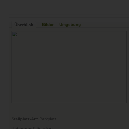
Bilder
Umgebung
Überblick
Stellplatz-Art:
Parkplatz
Untergrund:
Sonstiges