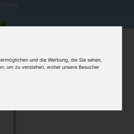
Kontakt
 ermöglichen und die Werbung, die Sie sehen,
en, um zu verstehen, woher unsere Besucher
ben