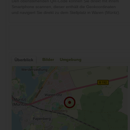
Den obenstehenden QR-Code können Sie direkt mit ihrem
Smartphone scannen, dieser enthält die Geokoordinaten
und navigiert Sie direkt zu dem Stellplatz in Waren (Müritz).
Bilder
Umgebung
Überblick