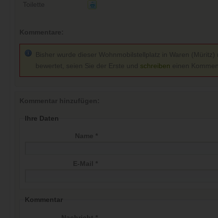
Toilette
Kommentare:
Bisher wurde dieser Wohnmobilstellplatz in Waren (Müritz) 
bewertet, seien Sie der Erste und
schreiben
einen Kommen
Kommentar hinzufügen:
Ihre Daten
Name *
E-Mail *
Kommentar
Nachricht *