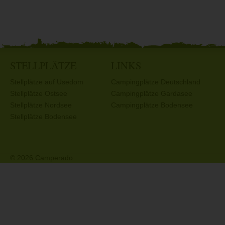
STELLPLÄTZE
LINKS
Stellplätze auf Usedom
Campingplätze Deutschland
Stellplätze Ostsee
Campingplätze Gardasee
Stellplätze Nordsee
Campingplätze Bodensee
Stellplätze Bodensee
© 2026 Camperado