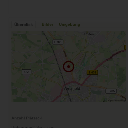
Bilder
Umgebung
Überblick
Anzahl Plätze:
4
Untergrund:
Sonstiges