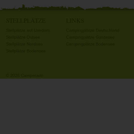
STELLPLÄTZE
LINKS
Stellplätze auf Usedom
Campingplätze Deutschland
Stellplätze Ostsee
Campingplätze Gardasee
Stellplätze Nordsee
Campingplätze Bodensee
Stellplätze Bodensee
© 2026 Camperado