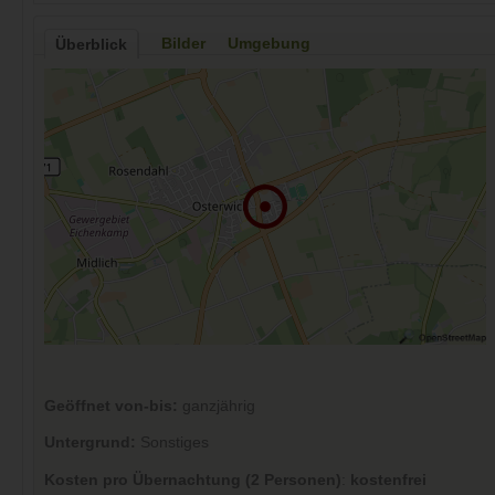
Bilder
Umgebung
Überblick
Geöffnet von-bis:
ganzjährig
Untergrund:
Sonstiges
Kosten pro Übernachtung (2 Personen)
:
kostenfrei