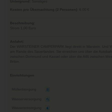
Untergrund:
Sonstiges
Kosten pro Übernachtung (2 Personen)
: 6.00 €
Beschreibung:
Strom 1,00 Euro
Anfahrt:
Der WARSTEINER CAMPERPARK liegt direkt in Warstein. Und War
am Rande des Sauerlandes. Sie erreichen uns über die Autoba
zwischen Dortmund und Kassel oder über die A46 zwischen Me
Brilon.
Einrichtungen
Müllentsorgung
Wasserversorgung
Wasserentsorgung