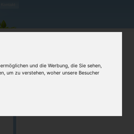
Kontakt
 ermöglichen und die Werbung, die Sie sehen,
en, um zu verstehen, woher unsere Besucher
ellen
e