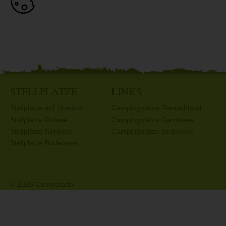
STELLPLÄTZE
LINKS
Stellplätze auf Usedom
Campingplätze Deutschland
Stellplätze Ostsee
Campingplätze Gardasee
Stellplätze Nordsee
Campingplätze Bodensee
Stellplätze Bodensee
© 2026 Camperado