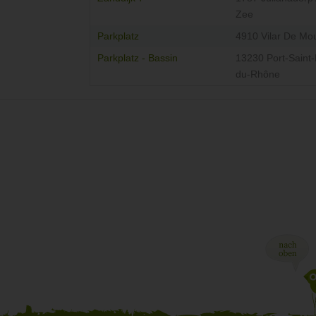
Zee
Parkplatz
4910 Vilar De Mo
Parkplatz - Bassin
13230 Port-Saint-
du-Rhône