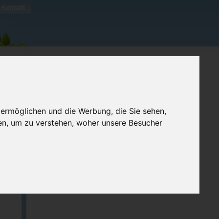
Kontakt
 ermöglichen und die Werbung, die Sie sehen,
en, um zu verstehen, woher unsere Besucher
ellen
e