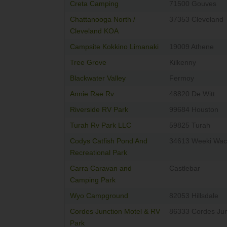
Creta Camping
71500 Gouves
Chattanooga North /
37353 Cleveland
Cleveland KOA
Campsite Kokkino Limanaki
19009 Athene
Tree Grove
Kilkenny
Blackwater Valley
Fermoy
Annie Rae Rv
48820 De Witt
Riverside RV Park
99684 Houston
Turah Rv Park LLC
59825 Turah
Codys Catfish Pond And
34613 Weeki Wa
Recreational Park
Carra Caravan and
Castlebar
Camping Park
Wyo Campground
82053 Hillsdale
Cordes Junction Motel & RV
86333 Cordes Jun
Park