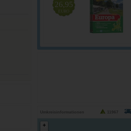
26,95
EURO
Umkreisinformationen
11967
+