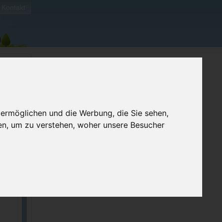
Kontakt
 ermöglichen und die Werbung, die Sie sehen,
en, um zu verstehen, woher unsere Besucher
ellen
e