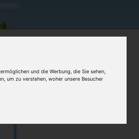
Kontakt
 ermöglichen und die Werbung, die Sie sehen,
en, um zu verstehen, woher unsere Besucher
ellen
e