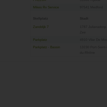
Mikes Rv Service
97541 Medford
Stellplatz
Stadt
Zanddijk 7
1787 Julianadorp
Zee
Parkplatz
4910 Vilar De Mo
Parkplatz - Bassin
13230 Port-Saint-
du-Rhône