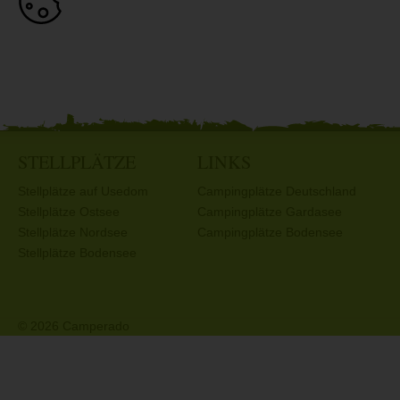
STELLPLÄTZE
LINKS
Stellplätze auf Usedom
Campingplätze Deutschland
Stellplätze Ostsee
Campingplätze Gardasee
Stellplätze Nordsee
Campingplätze Bodensee
Stellplätze Bodensee
© 2026 Camperado