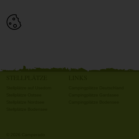
STELLPLÄTZE
LINKS
Stellplätze auf Usedom
Campingplätze Deutschland
Stellplätze Ostsee
Campingplätze Gardasee
Stellplätze Nordsee
Campingplätze Bodensee
Stellplätze Bodensee
© 2026 Camperado