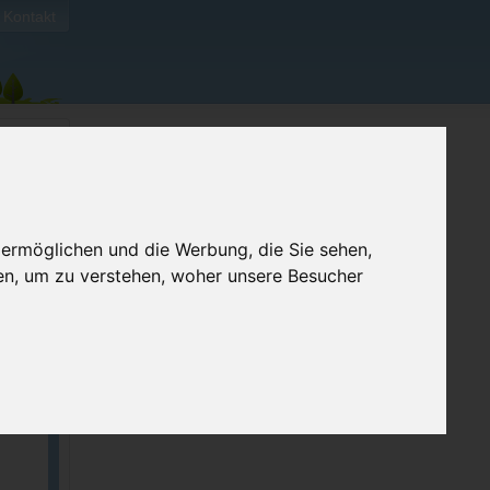
Kontakt
 ermöglichen und die Werbung, die Sie sehen,
en, um zu verstehen, woher unsere Besucher
ellen
e