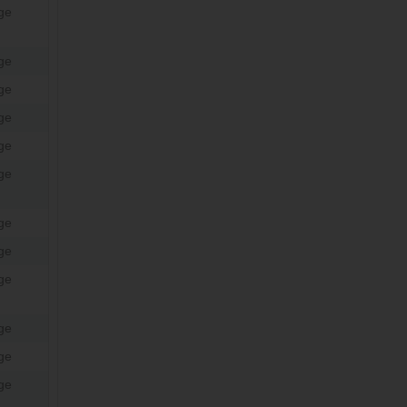
ge
ge
ge
ge
ge
ge
ge
ge
ge
ge
ge
ge