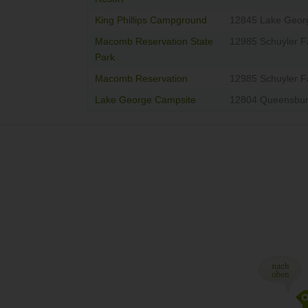
King Phillips Campground
12845 Lake Geor
Macomb Reservation State
12985 Schuyler Fa
Park
Macomb Reservation
12985 Schuyler Fa
Lake George Campsite
12804 Queensbu