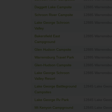
Daggett Lake Campsite
12885 Warrensbu
Schroon River Campsite
12885 Warrensbu
Lake George Schroon
12885 Warrensbu
Valley
Bakersfield East
12885 Warrensbu
Campground
Glen Hudson Campsite
12885 Warrensbu
Warrensburg Travel Park
12885 Warrensbu
Glen-Hudson Campsite
12885 Warrensbu
Lake George Schroon
12885 Warrensbu
Valley Resort
Lake George Battleground
12845 Lake Geor
Campsites
Lake George Rv Park
12845 Lake Geor
Mt Kenyon Campground
12845 Lake Geor