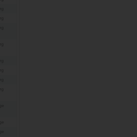
rg
rg
rg
rg
rg
rg
rg
rg
ge
ge
ge