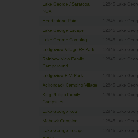
Lake George / Saratoga
12845 Lake Geor
KOA
Hearthstone Point
12845 Lake Geor
Lake George Escape
12845 Lake Geor
Lake George Camping
12845 Lake Geor
Ledgeview Village Rv Park
12845 Lake Geor
Rainbow View Family
12845 Lake Geor
Campground
Ledgeview R.V. Park
12845 Lake Geor
Adirondack Camping Village
12845 Lake Geor
King Phillips Family
12845 Lake Geor
Campsites
Lake George Koa
12845 Lake Geor
Mohawk Camping
12845 Lake Geor
Lake George Escape
12845 Lake Geor
Resort