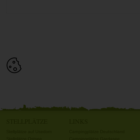
STELLPLÄTZE
LINKS
Stellplätze auf Usedom
Campingplätze Deutschland
Stellplätze Ostsee
Campingplätze Gardasee