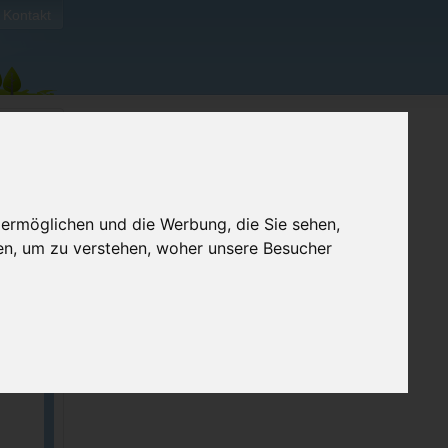
Kontakt
 ermöglichen und die Werbung, die Sie sehen,
en, um zu verstehen, woher unsere Besucher
ellen
e