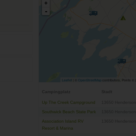
+
-
Leaflet
| ©
OpenStreetMap
contributors, Points ©
Campingplatz
Stadt
Up The Creek Campground
13650 Henderson
Southwick Beach State Park
13650 Henderson
Association Island RV
13650 Henderson
Resort & Marina