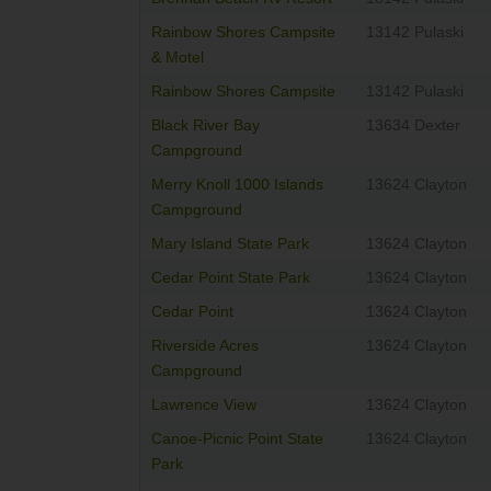
Rainbow Shores Campsite
13142 Pulaski
& Motel
Rainbow Shores Campsite
13142 Pulaski
Black River Bay
13634 Dexter
Campground
Merry Knoll 1000 Islands
13624 Clayton
Campground
Mary Island State Park
13624 Clayton
Cedar Point State Park
13624 Clayton
Cedar Point
13624 Clayton
Riverside Acres
13624 Clayton
Campground
Lawrence View
13624 Clayton
Canoe-Picnic Point State
13624 Clayton
Park