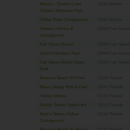
Mexico - Eastern Lake
13114 Mexico
Ontario Jellystone Park
Yellow Rose Campground
13114 Mexico
Shawn's Marina &
13064 Fair Haven
Campground
Fair Haven Beach
13064 Fair Haven
Grant's Vacation Park
13064 Fair Haven
Fair Haven Beach State
13064 Fair Haven
Park
Brennan Beach RV Park
13142 Pulaski
Bears Sleepy Hollow Park
13142 Pulaski
Selkirk Shores
13142 Pulaski
Selkirk Shores State Park
13142 Pulaski
Bear's Sleepy Hollow
13142 Pulaski
Campground
Brennan Beach Rv Resort
13142 Pulaski