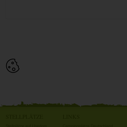
STELLPLÄTZE
LINKS
Stellplätze auf Usedom
Campingplätze Deutschland