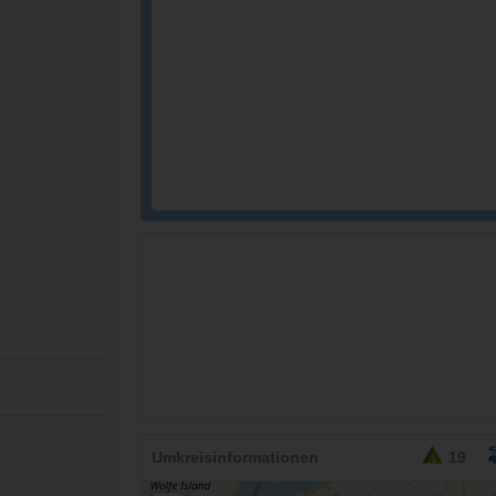
26,95
EURO
Umkreisinformationen
19