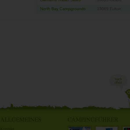
North Bay Campgrounds
13069 Fulton
ALLGEMEINES
CAMPINGFÜHRER
Kontakt