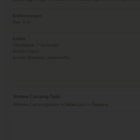
Entfernungen
See: 1 m
Größe
Oberfläche: ? ha brutto
Anzahl Plätze: -
Anzahl Mietbare Unterkünfte: -
Weitere Camping-Tipps
Weitere Campingplätze in
Italien
und in
Toskana