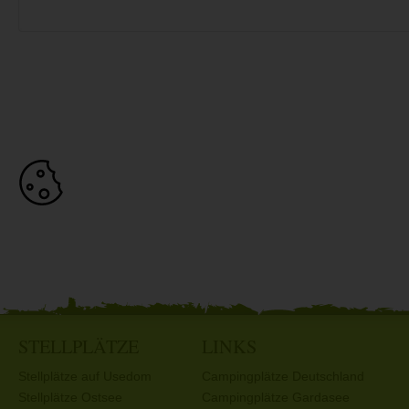
STELLPLÄTZE
LINKS
Stellplätze auf Usedom
Campingplätze Deutschland
Stellplätze Ostsee
Campingplätze Gardasee