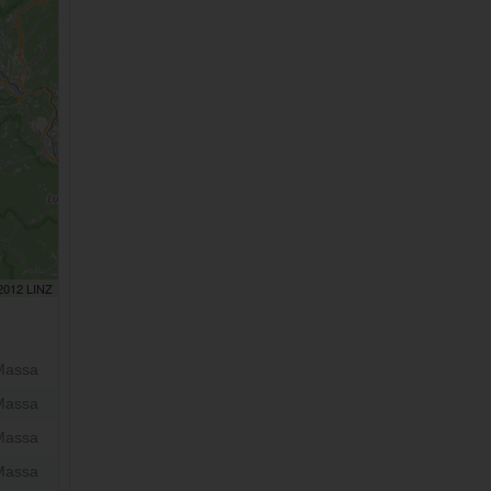
 2012 LINZ
Massa
Massa
Massa
Massa