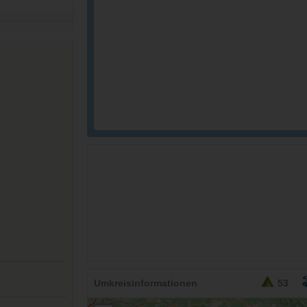
Umkreisinformationen
53