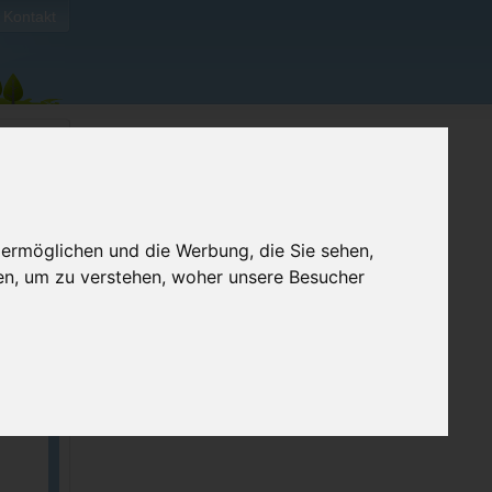
Kontakt
 ermöglichen und die Werbung, die Sie sehen,
en, um zu verstehen, woher unsere Besucher
ellen