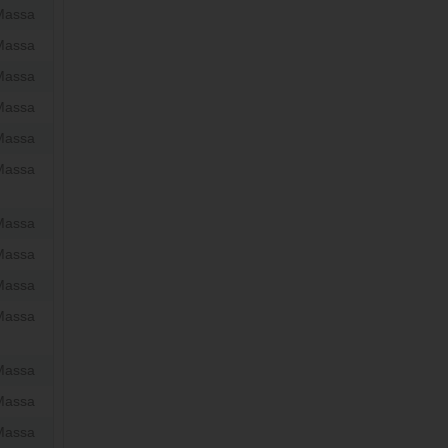
Massa
Massa
Massa
Massa
Massa
Massa
Massa
Massa
Massa
Massa
Massa
Massa
Massa