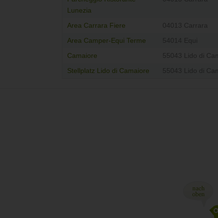
Lunezia
Area Carrara Fiere
04013 Carrara
Area Camper-Equi Terme
54014 Equi
Camaiore
55043 Lido di Ca
Stellplatz Lido di Camaiore
55043 Lido di Ca