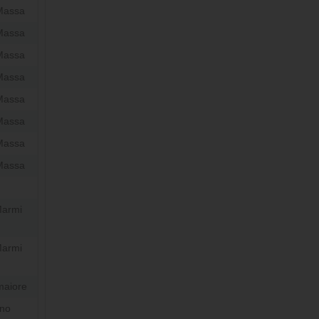
Massa
Massa
Massa
Massa
Massa
Massa
Massa
Massa
Marmi
Marmi
maiore
no