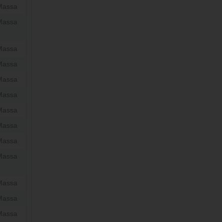
Massa
Massa
Massa
Massa
Massa
Massa
Massa
Massa
Massa
Massa
Massa
Massa
Massa