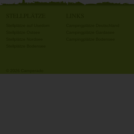
STELLPLÄTZE
LINKS
Stellplätze auf Usedom
Campingplätze Deutschland
Stellplätze Ostsee
Campingplätze Gardasee
Stellplätze Nordsee
Campingplätze Bodensee
Stellplätze Bodensee
© 2026 Camperado