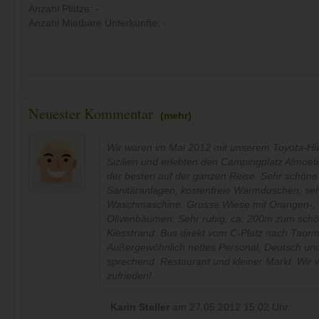
Anzahl Plätze: -
Anzahl Mietbare Unterkünfte: -
Neuester Kommentar
(mehr)
Wir waren im Mai 2012 mit unserem Toyota-Hi
Sizilien und erlebten den Campingplatz Almoeti
der besten auf der ganzen Reise. Sehr schöne
Sanitäranlagen, kostenfreie Warmduschen, seh
Waschmaschine. Grosse Wiese mit Orangen-, 
Olivenbäumen. Sehr ruhig, ca. 200m zum sch
Kiesstrand. Bus direkt vom C-Platz nach Taorm
Außergewöhnlich nettes Personal, Deutsch un
sprechend. Restaurant und kleiner Markt. Wir
zufrieden!
Karin Steller
am
27.05.2012 15:02
Uhr