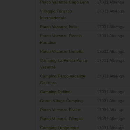
Parco Vacanze Capo Lena
17031 Albenga
Villaggio Turistico
17031 Albenga
Internazionale
Parco Vacanze Italia
17031 Albenga
Parco Vacanze Piccolo
17031 Albenga
Paradiso
Parco Vacanze Lionetta
17031 Albenga
Camping La Pineta Parco
17031 Albenga
Vacanze
Camping Parco Vacanze
17031 Albenga
Gallinara
Camping Delfino
17031 Albenga
Green Village Camping
17031 Albenga
Parco Vacanze Riviera
17031 Albenga
Parco Vacanze Olimpia
17031 Albenga
Camping Lungomare
17031 Albenga