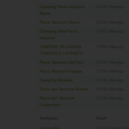
Camping Parco Vacanze
17031 Albenga
Roma
Parco Vacanze Mauro
17031 Albenga
Camping Italia Parco
17031 Albenga
Vacanze
CAMPING VILLAGGIO
17031 Albenga
TURISTICO LA PINETA
Parco Vacanze Dei Fiori
17031 Albenga
Parco Vacanze Papaya
17031 Albenga
Camping Miranda
17031 Albenga
Parco per Vacanze Riviera
17031 Albenga
Parco per Vacanze
17031 Albenga
Lungomare
Stellplatz
Stadt
Via Aurelia
17024 Finale Ligu