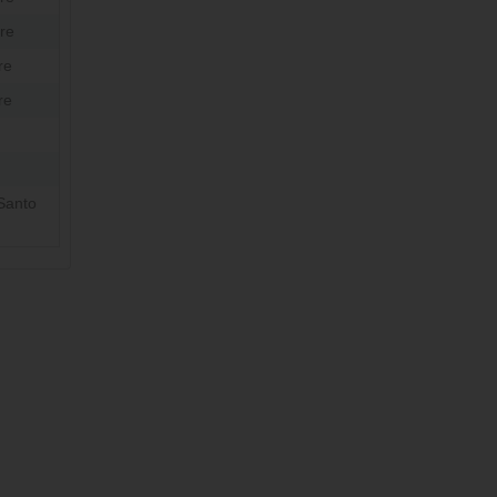
re
re
re
Santo