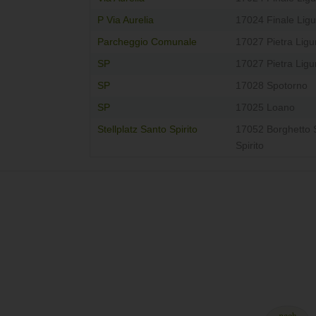
P Via Aurelia
17024 Finale Ligu
Parcheggio Comunale
17027 Pietra Ligu
SP
17027 Pietra Ligu
SP
17028 Spotorno
SP
17025 Loano
Stellplatz Santo Spirito
17052 Borghetto 
Spirito