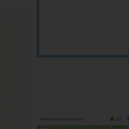
Umkreisinformationen
62
2