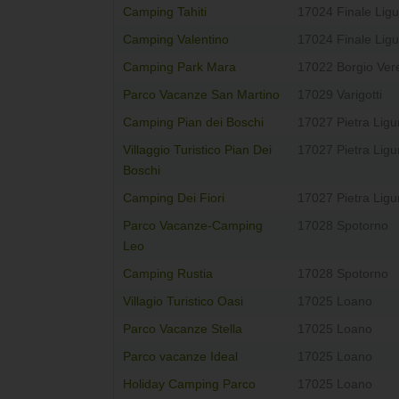
Camping Tahiti
17024 Finale Ligu
Camping Valentino
17024 Finale Ligu
Camping Park Mara
17022 Borgio Ver
Parco Vacanze San Martino
17029 Varigotti
Camping Pian dei Boschi
17027 Pietra Ligu
Villaggio Turistico Pian Dei
17027 Pietra Ligu
Boschi
Camping Dei Fiori
17027 Pietra Ligu
Parco Vacanze-Camping
17028 Spotorno
Leo
Camping Rustia
17028 Spotorno
Villagio Turistico Oasi
17025 Loano
Parco Vacanze Stella
17025 Loano
Parco vacanze Ideal
17025 Loano
Holiday Camping Parco
17025 Loano