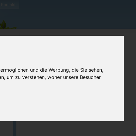
Kontakt
 ermöglichen und die Werbung, die Sie sehen,
en, um zu verstehen, woher unsere Besucher
ellen