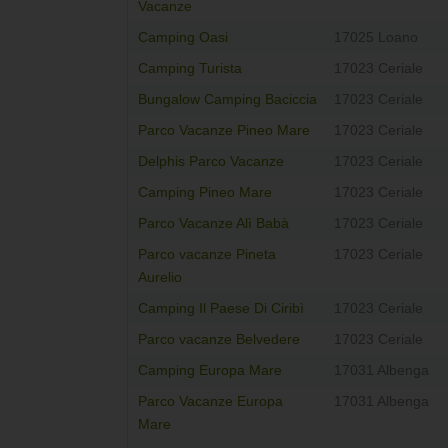
Vacanze
Camping Oasi
17025 Loano
Camping Turista
17023 Ceriale
Bungalow Camping Baciccia
17023 Ceriale
Parco Vacanze Pineo Mare
17023 Ceriale
Delphis Parco Vacanze
17023 Ceriale
Camping Pineo Mare
17023 Ceriale
Parco Vacanze Alì Babà
17023 Ceriale
Parco vacanze Pineta
17023 Ceriale
Aurelio
Camping Il Paese Di Ciribì
17023 Ceriale
Parco vacanze Belvedere
17023 Ceriale
Camping Europa Mare
17031 Albenga
Parco Vacanze Europa
17031 Albenga
Mare