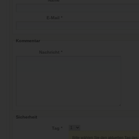
Name *
E-Mail *
Kommentar
Nachricht *
Sicherheit
Tag *
Bitte wählen Sie den aktuellen Tag des