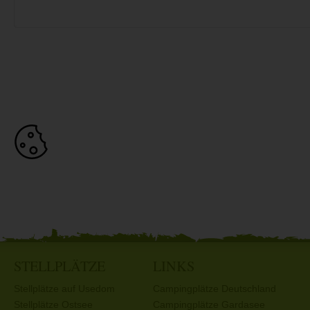
STELLPLÄTZE
LINKS
Stellplätze auf Usedom
Campingplätze Deutschland
Stellplätze Ostsee
Campingplätze Gardasee