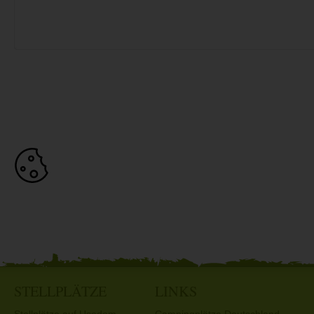
STELLPLÄTZE
LINKS