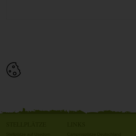
STELLPLÄTZE
LINKS
Stellplätze auf Usedom
Campingplätze Deutschland