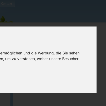
Kontakt
 ermöglichen und die Werbung, die Sie sehen,
en, um zu verstehen, woher unsere Besucher
ellen
e