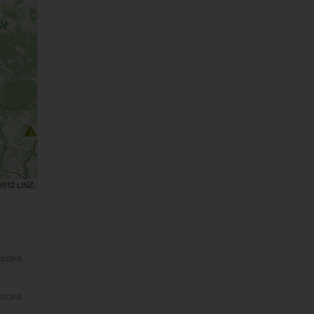
 2012 LINZ
Ascea
Ascea