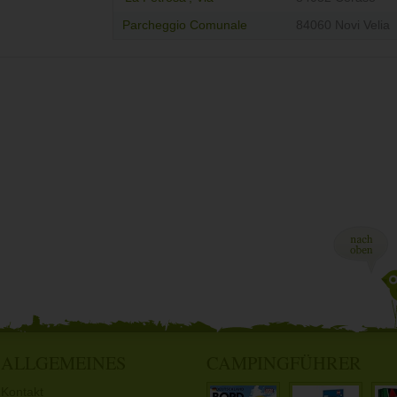
Parcheggio Comunale
84060 Novi Velia
ALLGEMEINES
CAMPINGFÜHRER
Kontakt