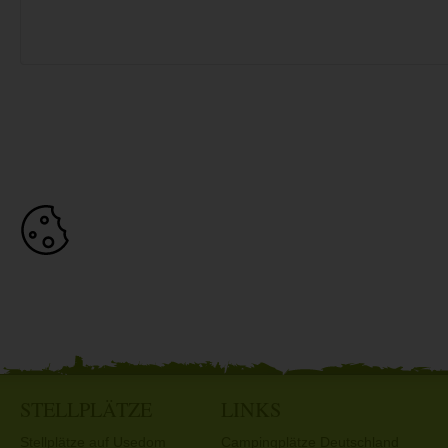
STELLPLÄTZE
LINKS
Stellplätze auf Usedom
Campingplätze Deutschland