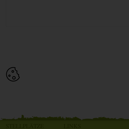
STELLPLÄTZE
LINKS