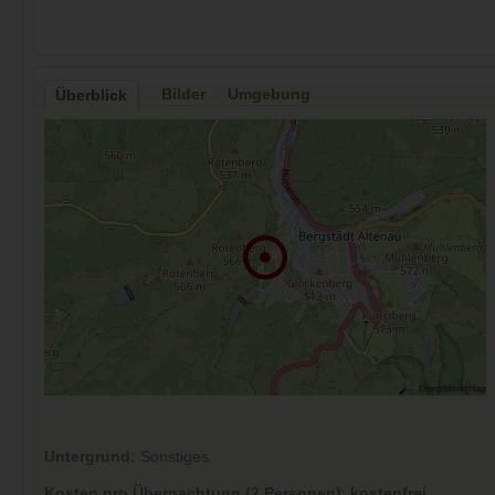
Bilder
Umgebung
Überblick
Untergrund:
Sonstiges
Kosten pro Übernachtung (2 Personen)
:
kostenfrei