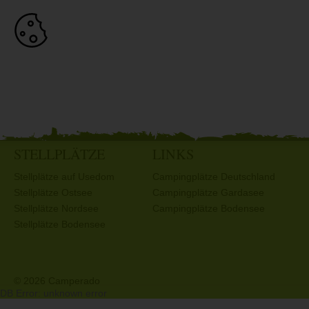
STELLPLÄTZE
LINKS
Stellplätze auf Usedom
Campingplätze Deutschland
Stellplätze Ostsee
Campingplätze Gardasee
Stellplätze Nordsee
Campingplätze Bodensee
Stellplätze Bodensee
© 2026 Camperado
DB Error: unknown error