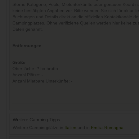
Sterne-Kategorie, Pools, Mietunterkünfte oder genauen Koordin
keine bestätigten Angaben vor. Bitte wenden Sie sich für aktuell
Buchungen und Details direkt an die offiziellen Kontaktkanäle de
Campingplatzes. Ohne verifizierte Quellen werden hier keine zus
Daten genannt.
Entfernungen
Größe
Oberfläche: ? ha brutto
Anzahl Plätze: -
Anzahl Mietbare Unterkünfte: -
Weitere Camping-Tipps
Weitere Campingplätze in
Italien
und in
Emilia-Romagna