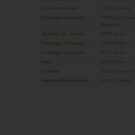
piazza del Mercato...
47033 Cattolica
Parcheggio Comunale
47048 San Giovan
Marignano
Stellplatz Via , guarded
47037 Rimini
Parcheggio Comunale
47037 Rimini
Parcheggio Comunale
47037 Rimini
Fiera
47037 Rimini
Parkplatz
61011 Gabicce M
Stellplatz Piazza Paolo e...
61012 Gradara