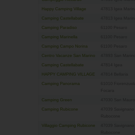
Happy Camping Village
47813 Igea Marin
Camping Castellabate
47813 Igea Marin
Camping Paradiso
61100 Pesaro
Camping Marinella
61100 Pesaro
Camping Campo Norina
61100 Pesaro
Centro Vacanze San Marino
47893 San Marin
Camping Castellabate
47814 Igea
HAPPY CAMPING VILLAGE
47814 Bellaria
Camping Panorama
61010 Fiorenzuola
Focara
Camping Green
47030 San Mauro
Camping Rubicone
47039 Savignano 
Rubocone
Villaggio Camping Rubicone
47039 Savignano 
Rubocone