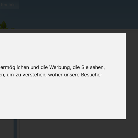
Kontakt
 ermöglichen und die Werbung, die Sie sehen,
en, um zu verstehen, woher unsere Besucher
ellen
e