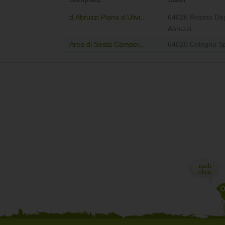
d.Abruzzi Piana d.Ulivi...
64026 Roseto Deg
Abruzzi
Area di Sosta Camper...
64020 Cologna Sp