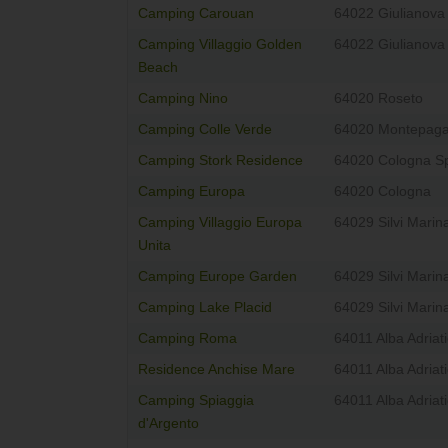
Camping Carouan
64022 Giulianova
Camping Villaggio Golden
64022 Giulianova
Beach
Camping Nino
64020 Roseto
Camping Colle Verde
64020 Montepag
Camping Stork Residence
64020 Cologna Sp
Camping Europa
64020 Cologna
Camping Villaggio Europa
64029 Silvi Marin
Unita
Camping Europe Garden
64029 Silvi Marin
Camping Lake Placid
64029 Silvi Marin
Camping Roma
64011 Alba Adriat
Residence Anchise Mare
64011 Alba Adriat
Camping Spiaggia
64011 Alba Adriat
d'Argento