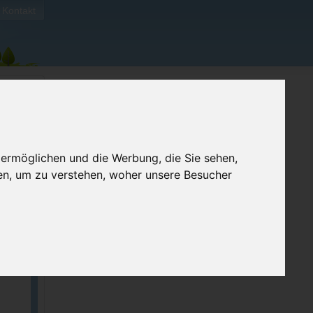
Kontakt
 ermöglichen und die Werbung, die Sie sehen,
en, um zu verstehen, woher unsere Besucher
ellen
e