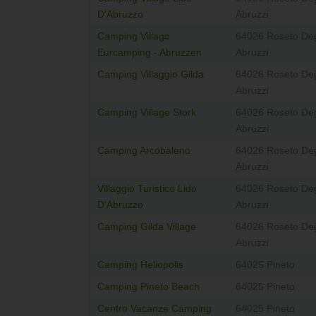
D'Abruzzo
Abruzzi
Camping Village
64026 Roseto Deg
Eurcamping - Abruzzen
Abruzzi
Camping Villaggio Gilda
64026 Roseto Deg
Abruzzi
Camping Village Stork
64026 Roseto Deg
Abruzzi
Camping Arcobaleno
64026 Roseto Deg
Abruzzi
Villaggio Turistico Lido
64026 Roseto Deg
D'Abruzzo
Abruzzi
Camping Gilda Village
64026 Roseto Deg
Abruzzi
Camping Heliopolis
64025 Pineto
Camping Pineto Beach
64025 Pineto
Centro Vacanze Camping
64025 Pineto