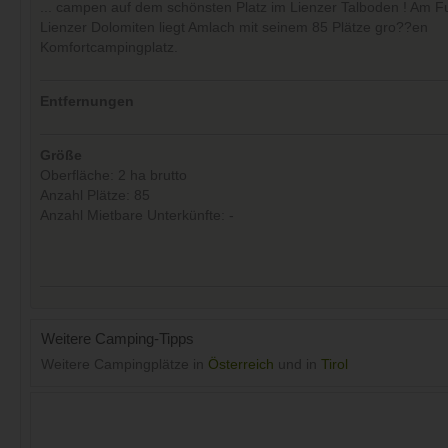
... campen auf dem schönsten Platz im Lienzer Talboden ! Am F
Lienzer Dolomiten liegt Amlach mit seinem 85 Plätze gro??en
Komfortcampingplatz.
Entfernungen
Größe
Oberfläche: 2 ha brutto
Anzahl Plätze: 85
Anzahl Mietbare Unterkünfte: -
Weitere Camping-Tipps
Weitere Campingplätze in
Österreich
und in
Tirol