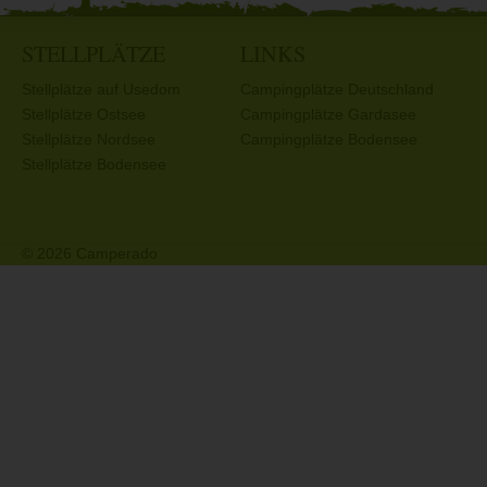
STELLPLÄTZE
LINKS
Stellplätze auf Usedom
Campingplätze Deutschland
Stellplätze Ostsee
Campingplätze Gardasee
Stellplätze Nordsee
Campingplätze Bodensee
Stellplätze Bodensee
© 2026 Camperado