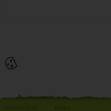
STELLPLÄTZE
LINKS