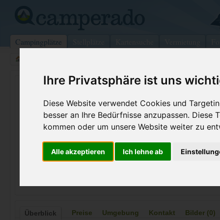
Campingplätze
Stellplätze
Kartensuche
Vermietung
Fo
>
USA
>
Nebraska
>
Dawes
>
Crawford
Ihre Privatsphäre ist uns wicht
Fort Robinson
Diese Website verwendet Cookies und Targeting
Crawford - USA (Nebraska)
besser an Ihre Bedürfnisse anzupassen. Diese
kommen oder um unsere Website weiter zu ent
Kontaktdaten:
Fort Robinson
Telefon:
+1 (308)66
Alle akzeptieren
Ich lehne ab
Einstellun
Box 392
Internet:
https://outd
69339 Crawford
(6 Aufrufe)
USA /
Nebraska
Preise
Umgebung
Kontakt
Bilder (0)
Überblick