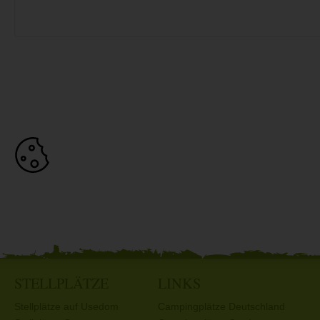
STELLPLÄTZE
LINKS
Stellplätze auf Usedom
Campingplätze Deutschland