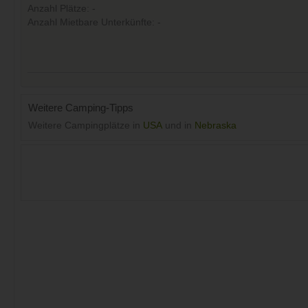
Anzahl Plätze: -
Anzahl Mietbare Unterkünfte: -
Weitere Camping-Tipps
Weitere Campingplätze in
USA
und in
Nebraska