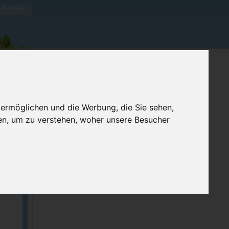
Kontakt
 ermöglichen und die Werbung, die Sie sehen,
en, um zu verstehen, woher unsere Besucher
ellen