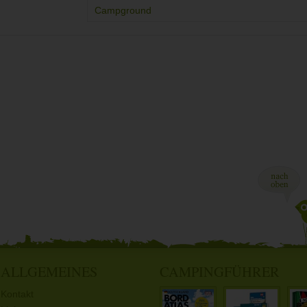
Campground
ALLGEMEINES
CAMPINGFÜHRER
Kontakt