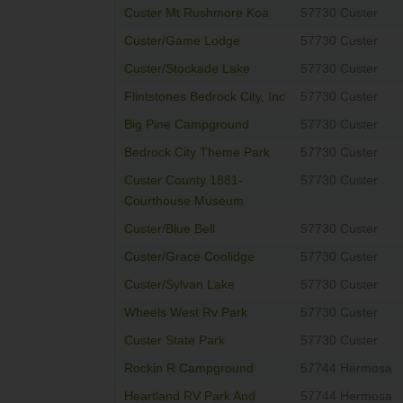
Custer Mt Rushmore Koa
57730 Custer
Custer/Game Lodge
57730 Custer
Custer/Stockade Lake
57730 Custer
Flintstones Bedrock City, Inc
57730 Custer
Big Pine Campground
57730 Custer
Bedrock City Theme Park
57730 Custer
Custer County 1881-
57730 Custer
Courthouse Museum
Custer/Blue Bell
57730 Custer
Custer/Grace Coolidge
57730 Custer
Custer/Sylvan Lake
57730 Custer
Wheels West Rv Park
57730 Custer
Custer State Park
57730 Custer
Rockin R Campground
57744 Hermosa
Heartland RV Park And
57744 Hermosa