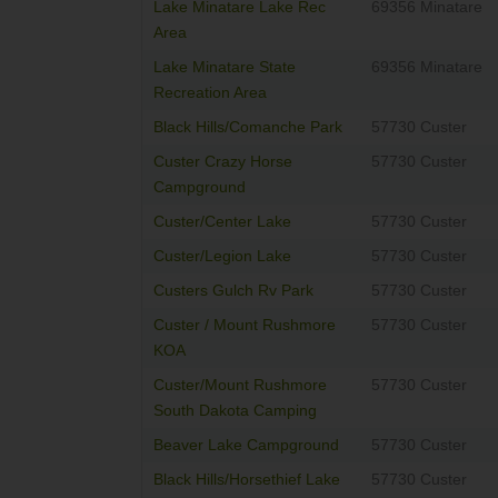
Lake Minatare Lake Rec
69356 Minatare
Area
Lake Minatare State
69356 Minatare
Recreation Area
Black Hills/Comanche Park
57730 Custer
Custer Crazy Horse
57730 Custer
Campground
Custer/Center Lake
57730 Custer
Custer/Legion Lake
57730 Custer
Custers Gulch Rv Park
57730 Custer
Custer / Mount Rushmore
57730 Custer
KOA
Custer/Mount Rushmore
57730 Custer
South Dakota Camping
Beaver Lake Campground
57730 Custer
Black Hills/Horsethief Lake
57730 Custer