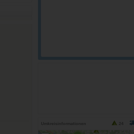
26,95
EURO
Umkreisinformationen
24