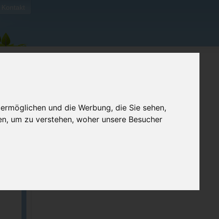
Kontakt
 ermöglichen und die Werbung, die Sie sehen,
en, um zu verstehen, woher unsere Besucher
ellen
e