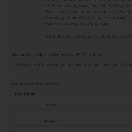
der Ferienzeit rappelvoll, deshalb frühzeitig an
Platz sichern. Auch für einen längeren Aufenthal
Meersburg empfehlenswert, da im Vergleich z
Plätzen in der Region sehr günstig.
Gerd Münster (Gast)
am 03.06.2010 um 19:
Wohnmobilstellplatz Allmendweg 49 Meersburg
Auf Basis von
1
Bewertungen mit einem Durchschnitt von
3.5
vo
Kommentar hinzufügen:
Ihre Daten
Name *
E-Mail *