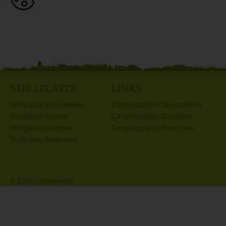
STELLPLÄTZE
LINKS
Stellplätze auf Usedom
Campingplätze Deutschland
Stellplätze Ostsee
Campingplätze Gardasee
Stellplätze Nordsee
Campingplätze Bodensee
Stellplätze Bodensee
© 2026 Camperado