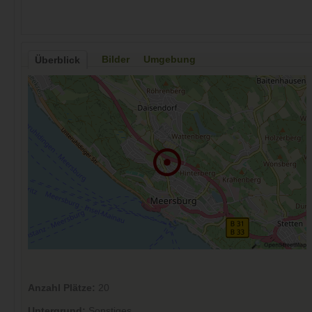
Bilder
Umgebung
Überblick
Anzahl Plätze:
20
Untergrund:
Sonstiges