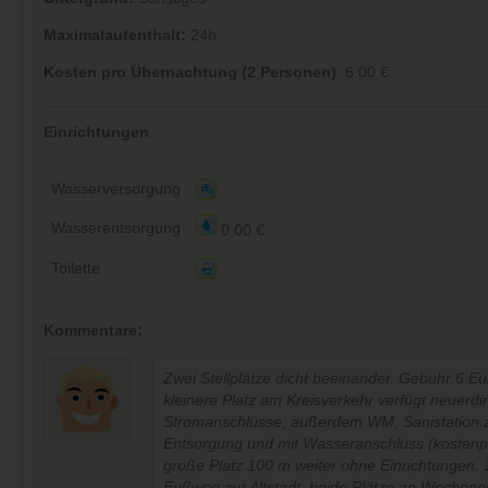
Maximalaufenthalt:
24h
Kosten pro Übernachtung (2 Personen)
: 6.00 €
Einrichtungen
Wasserversorgung
Wasserentsorgung
0.00 €
Toilette
Kommentare:
Zwei Stellplätze dicht beeinander. Gebühr 6 Eu
kleinere Platz am Kreisverkehr verfügt neuerdi
Stromanschlüsse, außerdem WM, Sanistation 
Entsorgung und mit Wasseranschluss (kostenpfl
große Platz 100 m weiter ohne Einrichtungen. 
Fußweg zur Altstadt, beide Plätze an Wochene