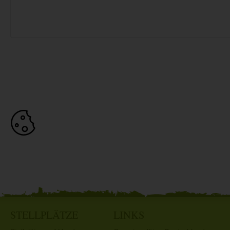
STELLPLÄTZE
LINKS