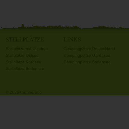
STELLPLÄTZE
LINKS
Stellplätze auf Usedom
Campingplätze Deutschland
Stellplätze Ostsee
Campingplätze Gardasee
Stellplätze Nordsee
Campingplätze Bodensee
Stellplätze Bodensee
© 2026 Camperado