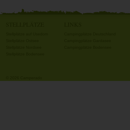
STELLPLÄTZE
LINKS
Stellplätze auf Usedom
Campingplätze Deutschland
Stellplätze Ostsee
Campingplätze Gardasee
Stellplätze Nordsee
Campingplätze Bodensee
Stellplätze Bodensee
© 2026 Camperado