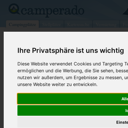
Campingplätze
Stellplätze
Kartensuche
Vermietung
Fo
>
USA
>
West Virginia
>
Wayne
>
Wooster
Ihre Privatsphäre ist uns wichtig
Meadow Lake Park
Wooster - USA (Ohio)
Diese Website verwendet Cookies und Targeting Tec
ermöglichen und die Werbung, die Sie sehen, besse
Kontaktdaten:
nutzen wir außerdem, um Ergebnisse zu messen, 
Meadow Lake Park
unsere Website weiter zu entwickeln.
Telefon:
+1 (330)43
8970 Canaan CTR Rd
Internet:
https://ww
All
44691 Wooster
(8 Aufrufe)
USA /
Ohio
I
Einst
Preise
Umgebung
Kontakt
Bilder (0)
Überblick