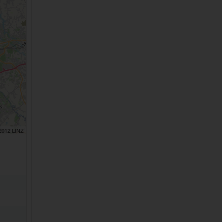
 2012 LINZ