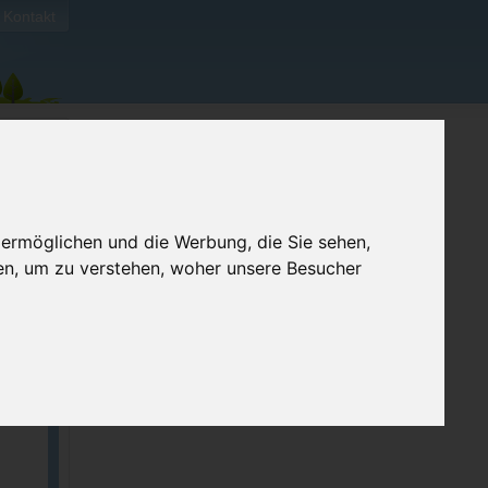
Kontakt
 ermöglichen und die Werbung, die Sie sehen,
en, um zu verstehen, woher unsere Besucher
ellen
e