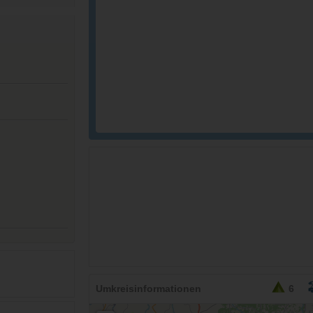
26,95
EURO
Umkreisinformationen
6