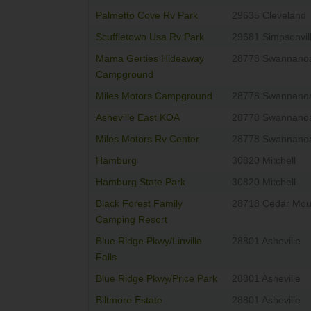
Palmetto Cove Rv Park
29635 Cleveland
Scuffletown Usa Rv Park
29681 Simpsonvil
Mama Gerties Hideaway
28778 Swannano
Campground
Miles Motors Campground
28778 Swannano
Asheville East KOA
28778 Swannano
Miles Motors Rv Center
28778 Swannano
Hamburg
30820 Mitchell
Hamburg State Park
30820 Mitchell
Black Forest Family
28718 Cedar Mou
Camping Resort
Blue Ridge Pkwy/Linville
28801 Asheville
Falls
Blue Ridge Pkwy/Price Park
28801 Asheville
Biltmore Estate
28801 Asheville