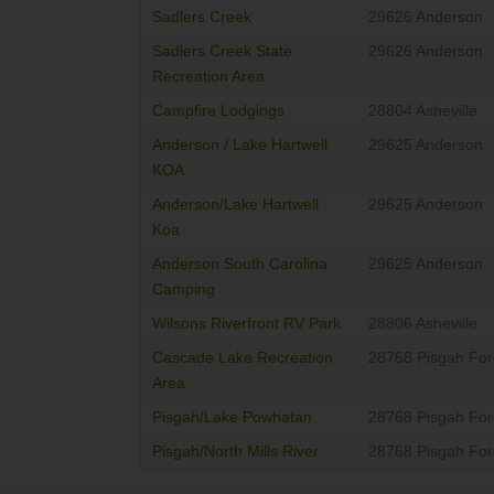
Sadlers Creek
29626 Anderson
Sadlers Creek State
29626 Anderson
Recreation Area
Campfire Lodgings
28804 Asheville
Anderson / Lake Hartwell
29625 Anderson
KOA
Anderson/Lake Hartwell
29625 Anderson
Koa
Anderson South Carolina
29625 Anderson
Camping
Wilsons Riverfront RV Park
28806 Asheville
Cascade Lake Recreation
28768 Pisgah For
Area
Pisgah/Lake Powhatan
28768 Pisgah For
Pisgah/North Mills River
28768 Pisgah For