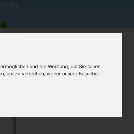
Kontakt
 ermöglichen und die Werbung, die Sie sehen,
en, um zu verstehen, woher unsere Besucher
ellen
e