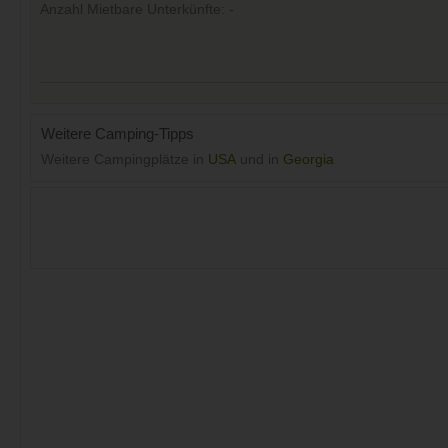
Anzahl Mietbare Unterkünfte: -
Weitere Camping-Tipps
Weitere Campingplätze in
USA
und in
Georgia