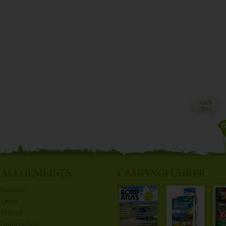
ALLGEMEINES
CAMPINGFÜHRER
Kontakt
Links
Presse
Datenschutz