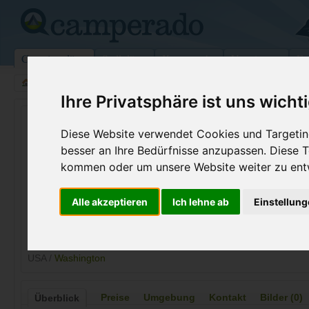
Campingplätze
Stellplätze
Kartensuche
Vermietung
Fo
>
USA
>
Washington
>
Clallam
>
Port Angeles
Ihre Privatsphäre ist uns wicht
Pillar Point Rec Area
Diese Website verwendet Cookies und Targeting
Port Angeles - USA (Washington)
besser an Ihre Bedürfnisse anzupassen. Diese
kommen oder um unsere Website weiter zu ent
Kontaktdaten:
Pillar Point Rec Area
Alle akzeptieren
Ich lehne ab
Einstellun
Telefon:
+1 (360)96
PO Box 863
98362 Port Angeles
USA /
Washington
Preise
Umgebung
Kontakt
Bilder (0)
Überblick