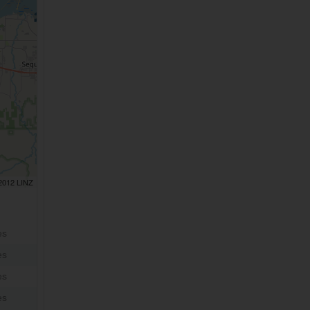
 2012 LINZ
es
es
es
es