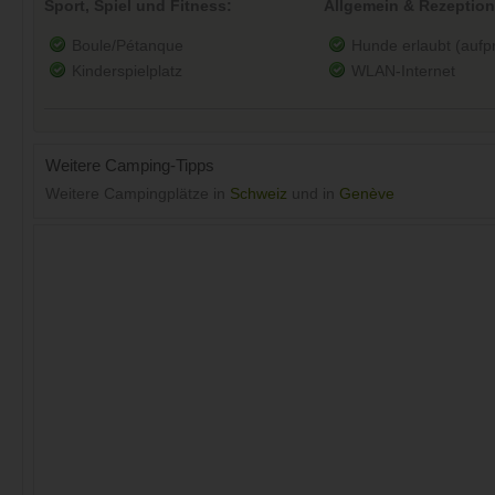
Sport, Spiel und Fitness:
Allgemein & Rezeption
Boule/Pétanque
Hunde erlaubt (aufpre
Kinderspielplatz
WLAN-Internet
Weitere Camping-Tipps
Weitere Campingplätze in
Schweiz
und in
Genève