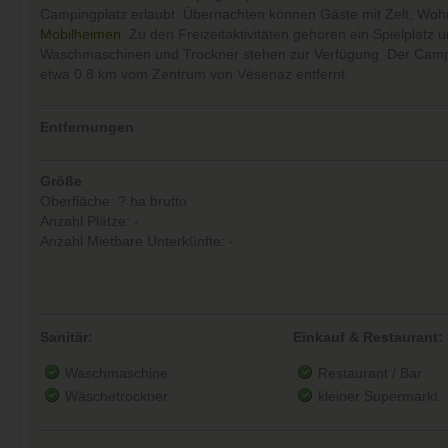
Campingplatz erlaubt. Übernachten können Gäste mit Zelt, Wo
Mobilheimen
. Zu den Freizeitaktivitäten gehören ein Spielplatz 
Waschmaschinen und Trockner stehen zur Verfügung. Der Campi
etwa 0,8 km vom Zentrum von Vésenaz entfernt.
Entfernungen
Größe
Oberfläche: ? ha brutto
Anzahl Plätze: -
Anzahl Mietbare Unterkünfte: -
Sanitär:
Einkauf & Restaurant:
Waschmaschine
Restaurant / Bar
Wäschetrockner
kleiner Supermarkt