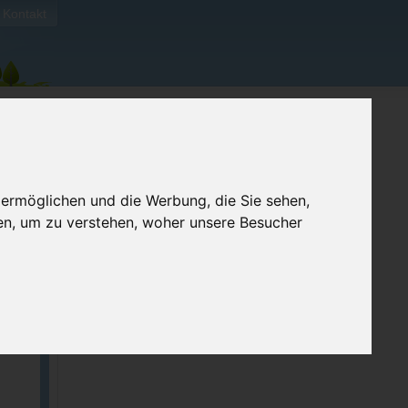
Kontakt
 ermöglichen und die Werbung, die Sie sehen,
en, um zu verstehen, woher unsere Besucher
ellen
e