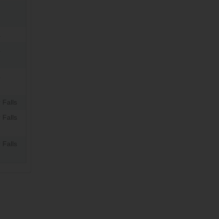
a
a
a
 Falls
 Falls
 Falls