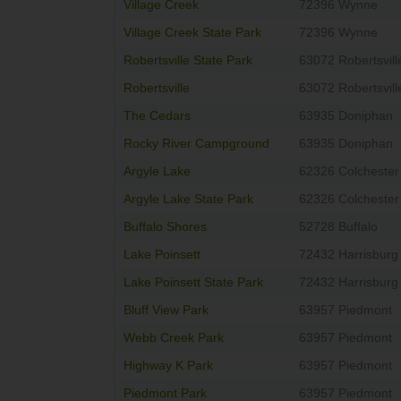
Village Creek
72396 Wynne
Village Creek State Park
72396 Wynne
Robertsville State Park
63072 Robertsvill
Robertsville
63072 Robertsvill
The Cedars
63935 Doniphan
Rocky River Campground
63935 Doniphan
Argyle Lake
62326 Colchester
Argyle Lake State Park
62326 Colchester
Buffalo Shores
52728 Buffalo
Lake Poinsett
72432 Harrisburg
Lake Poinsett State Park
72432 Harrisburg
Bluff View Park
63957 Piedmont
Webb Creek Park
63957 Piedmont
Highway K Park
63957 Piedmont
Piedmont Park
63957 Piedmont