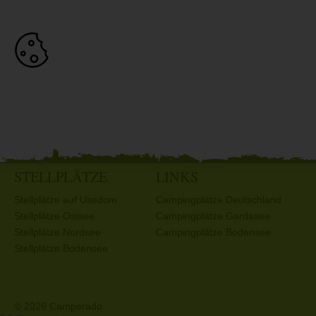
STELLPLÄTZE
LINKS
Stellplätze auf Usedom
Campingplätze Deutschland
Stellplätze Ostsee
Campingplätze Gardasee
Stellplätze Nordsee
Campingplätze Bodensee
Stellplätze Bodensee
© 2026 Camperado