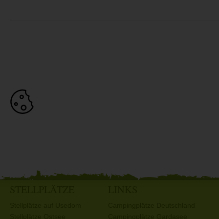
STELLPLÄTZE
LINKS
Stellplätze auf Usedom
Campingplätze Deutschland
Stellplätze Ostsee
Campingplätze Gardasee