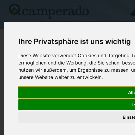
Campingplätze
Stellplätze
Kartensuche
Vermietung
Fo
>
USA
>
South Carolina
>
Clarendon
>
Summerton
Ihre Privatsphäre ist uns wichtig
Santee Lakes Campground
Diese Website verwendet Cookies und Targeting Tec
ermöglichen und die Werbung, die Sie sehen, besse
Summerton - USA (South Carolina)
nutzen wir außerdem, um Ergebnisse zu messen, 
unsere Website weiter zu entwickeln.
Kontaktdaten:
Santee Lakes Campground
All
Telefon:
+1 (803)47
1268 Gordon Rd
Internet:
https://www
I
29148 Summerton
(2 Aufrufe)
USA /
South Carolina
Einst
Preise
Umgebung
Bilder (0)
Kommenta
Überblick