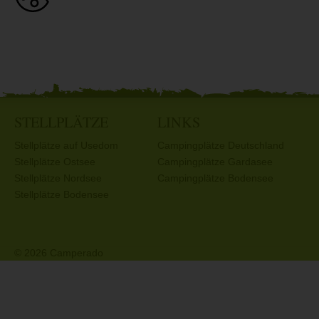
STELLPLÄTZE
LINKS
Stellplätze auf Usedom
Campingplätze Deutschland
Stellplätze Ostsee
Campingplätze Gardasee
Stellplätze Nordsee
Campingplätze Bodensee
Stellplätze Bodensee
© 2026 Camperado